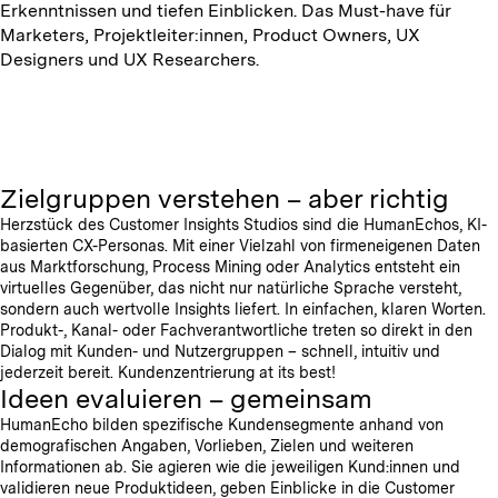
Erkenntnissen und tiefen Einblicken. Das Must-have für
Marketers, Projektleiter:innen, Product Owners, UX
Designers und UX Researchers.
Zielgruppen verstehen – aber richtig
Herzstück des Customer Insights Studios sind die HumanEchos, KI-
basierten CX-Personas. Mit einer Vielzahl von firmeneigenen Daten
aus Marktforschung, Process Mining oder Analytics entsteht ein
virtuelles Gegenüber, das nicht nur natürliche Sprache versteht,
sondern auch wertvolle Insights liefert. In einfachen, klaren Worten.
Produkt-, Kanal- oder Fachverantwortliche treten so direkt in den
Dialog mit Kunden- und Nutzergruppen – schnell, intuitiv und
jederzeit bereit. Kundenzentrierung at its best!
Ideen evaluieren – gemeinsam
HumanEcho bilden spezifische Kundensegmente anhand von
demografischen Angaben, Vorlieben, Zielen und weiteren
Informationen ab. Sie agieren wie die jeweiligen Kund:innen und
validieren neue Produktideen, geben Einblicke in die Customer