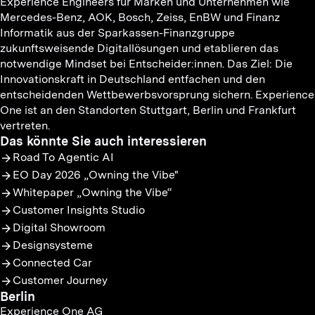
Experience Engineers für Marken und Unternehmen wie
Mercedes-Benz, AOK, Bosch, Zeiss, EnBW und Finanz
Informatik aus der Sparkassen-Finanzgruppe
zukunftsweisende Digitallösungen und etablieren das
notwendige Mindset bei Entscheider:innen. Das Ziel: Die
Innovationskraft in Deutschland entfachen und den
entscheidenden Wettbewerbsvorsprung sichern. Experience
One ist an den Standorten Stuttgart, Berlin und Frankfurt
vertreten.
Das könnte Sie auch interessieren
Road To Agentic AI
EO Day 2026 „Owning the Vibe"
Whitepaper „Owning the Vibe“
Customer Insights Studio
Digital Showroom
Designsysteme
Connected Car
Customer Journey
Berlin
Experience One AG