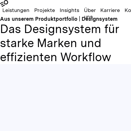
Leistungen
Projekte
Insights
Über
Karriere
Ko
uns
Aus unserem Produktportfolio | Designsystem
Das Designsystem für
starke Marken und
effizienten Workflow