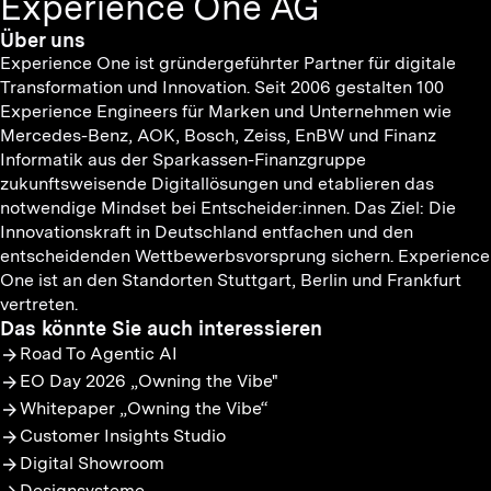
Experience One AG
Über uns
Experience One ist gründergeführter Partner für digitale
Transformation und Innovation. Seit 2006 gestalten 100
Experience Engineers für Marken und Unternehmen wie
Mercedes-Benz, AOK, Bosch, Zeiss, EnBW und Finanz
Informatik aus der Sparkassen-Finanzgruppe
zukunftsweisende Digitallösungen und etablieren das
notwendige Mindset bei Entscheider:innen. Das Ziel: Die
Innovationskraft in Deutschland entfachen und den
entscheidenden Wettbewerbsvorsprung sichern. Experience
One ist an den Standorten Stuttgart, Berlin und Frankfurt
vertreten.
Das könnte Sie auch interessieren
Road To Agentic AI
EO Day 2026 „Owning the Vibe"
Whitepaper „Owning the Vibe“
Customer Insights Studio
Digital Showroom
Designsysteme