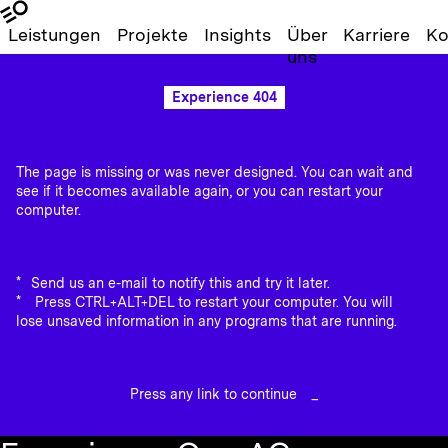
Leistungen
Projekte
Insights
Über
Karriere
Ko
uns
Experience 404
The page is missing or was never designed. You can wait and
see if it becomes available again, or you can restart your
computer.
Send us an e-mail to notify this and try it later.
Press CTRL+ALT+DEL to restart your computer. You will
lose unsaved information in any programs that are running.
Press any link to continue
_