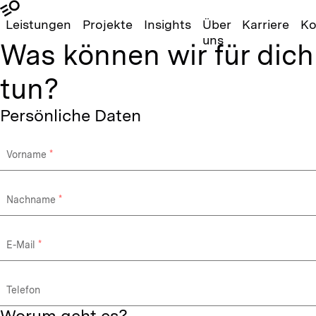
Leistungen
Projekte
Insights
Über
Karriere
Ko
uns
Was können wir für dich
tun?
Persönliche Daten
Vorname
Nachname
E-Mail
Telefon
Worum geht es?