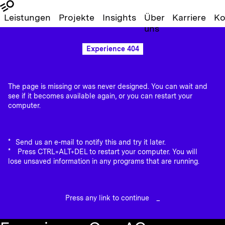
Leistungen
Projekte
Insights
Über
Karriere
Ko
uns
Experience 404
The page is missing or was never designed. You can wait and
see if it becomes available again, or you can restart your
computer.
Send us an e-mail to notify this and try it later.
Press CTRL+ALT+DEL to restart your computer. You will
lose unsaved information in any programs that are running.
Press any link to continue
_