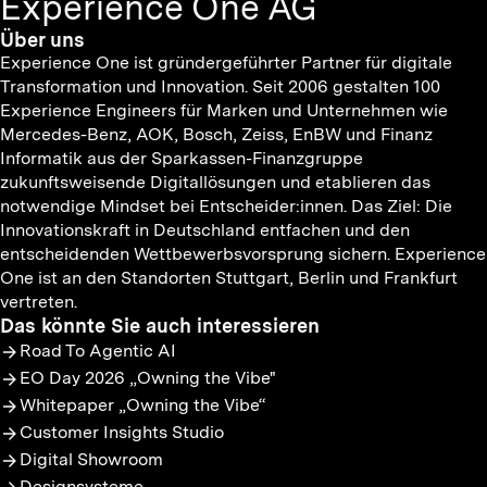
Experience One AG
Über uns
Experience One ist gründergeführter Partner für digitale
Transformation und Innovation. Seit 2006 gestalten 100
Experience Engineers für Marken und Unternehmen wie
Mercedes-Benz, AOK, Bosch, Zeiss, EnBW und Finanz
Informatik aus der Sparkassen-Finanzgruppe
zukunftsweisende Digitallösungen und etablieren das
notwendige Mindset bei Entscheider:innen. Das Ziel: Die
Innovationskraft in Deutschland entfachen und den
entscheidenden Wettbewerbsvorsprung sichern. Experience
One ist an den Standorten Stuttgart, Berlin und Frankfurt
vertreten.
Das könnte Sie auch interessieren
Road To Agentic AI
EO Day 2026 „Owning the Vibe"
Whitepaper „Owning the Vibe“
Customer Insights Studio
Digital Showroom
Designsysteme