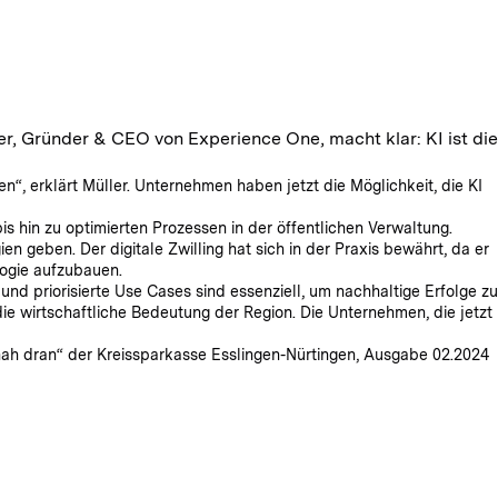
ler, Gründer & CEO von Experience One, macht klar: KI ist die
, erklärt Müller. Unternehmen haben jetzt die Möglichkeit, die KI
is hin zu optimierten Prozessen in der öffentlichen Verwaltung.
 geben. Der digitale Zwilling hat sich in der Praxis bewährt, da er
logie aufzubauen.
 priorisierte Use Cases sind essenziell, um nachhaltige Erfolge zu
die wirtschaftliche Bedeutung der Region. Die Unternehmen, die jetzt
ah dran“ der Kreissparkasse Esslingen-Nürtingen, Ausgabe 02.2024