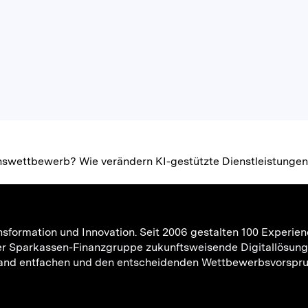
ionswettbewerb? Wie verändern KI-gestützte Dienstleistunge
 Transformation und Innovation. Seit 2006 gestalten 100 Expe
er Sparkassen-Finanzgruppe zukunftsweisende Digitallösung
chland entfachen und den entscheidenden Wettbewerbsvorsprun