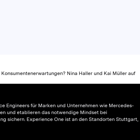
n Konsumentenerwartungen? Nina Haller und Kai Müller auf
rience Engineers für Marken und Unternehmen wie Mercedes-
en und etablieren das notwendige Mindset bei
g sichern. Experience One ist an den Standorten Stuttgart,