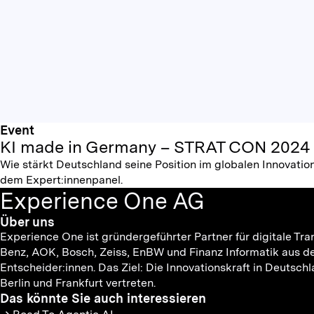
Event
KI made in Germany – STRAT CON 2024
Wie stärkt Deutschland seine Position im globalen Innovat
dem Expert:innenpanel.
Experience One AG
Über uns
Experience One ist gründergeführter Partner für digitale
Benz, AOK, Bosch, Zeiss, EnBW und Finanz Informatik aus d
Entscheider:innen. Das Ziel: Die Innovationskraft in Deuts
Berlin und Frankfurt vertreten.
Das könnte Sie auch interessieren