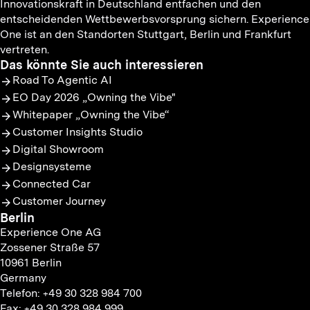
Innovationskraft in Deutschland entfachen und den
entscheidenden Wettbewerbsvorsprung sichern. Experience
One ist an den Standorten Stuttgart, Berlin und Frankfurt
vertreten.
Das könnte Sie auch interessieren
Road To Agentic AI
EO Day 2026 „Owning the Vibe"
Whitepaper „Owning the Vibe“
Customer Insights Studio
Digital Showroom
Designsysteme
Connected Car
Customer Journey
Berlin
Experience One AG
Zossener Straße 57
10961 Berlin
Germany
Telefon: +49 30 328 984 700
Fax: +49 30 328 984 999