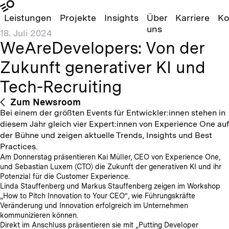
Leistungen
Projekte
Insights
Über
Karriere
Ko
uns
18. Juli 2024
WeAreDevelopers: Von der
Zukunft generativer KI und
Tech-Recruiting
Zum Newsroom
Bei einem der größten Events für Entwickler:innen stehen in
diesem Jahr gleich vier Expert:innen von Experience One auf
der Bühne und zeigen aktuelle Trends, Insights und Best
Practices.
Am Donnerstag präsentieren Kai Müller, CEO von Experience One,
und Sebastian Luxem (CTO) die Zukunft der generativen KI und ihr
Potenzial für die Customer Experience.
Linda Stauffenberg und Markus Stauffenberg zeigen im Workshop
„How to Pitch Innovation to Your CEO“, wie Führungskräfte
Veränderung und Innovation erfolgreich im Unternehmen
kommunizieren können.
Direkt im Anschluss präsentieren sie mit „Putting Developer