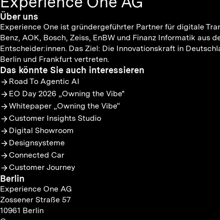
Experience One AG
Über uns
Experience One ist gründergeführter Partner für digitale
Benz, AOK, Bosch, Zeiss, EnBW und Finanz Informatik aus d
Entscheider:innen. Das Ziel: Die Innovationskraft in Deuts
Berlin und Frankfurt vertreten.
Das könnte Sie auch interessieren
Road To Agentic AI
EO Day 2026 „Owning the Vibe"
Whitepaper „Owning the Vibe“
Customer Insights Studio
Digital Showroom
Designsysteme
Connected Car
Customer Journey
Berlin
Experience One AG
Zossener Straße 57
10961 Berlin