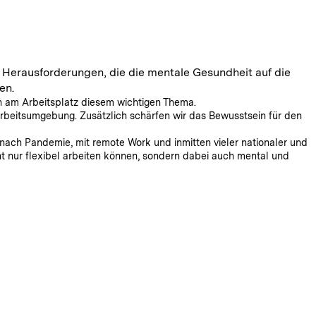
h Herausforderungen, die die mentale Gesundheit auf die
en.
n am Arbeitsplatz diesem wichtigen Thema.
Arbeitsumgebung. Zusätzlich schärfen wir das Bewusstsein für den
nach Pandemie, mit remote Work und inmitten vieler nationaler und
t nur flexibel arbeiten können, sondern dabei auch mental und