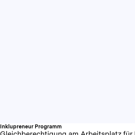
Inklupreneur Programm
Gleichberechtigung am Arbeitsplatz fü