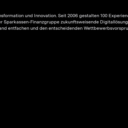
 Transformation und Innovation. Seit 2006 gestalten 100 Expe
er Sparkassen-Finanzgruppe zukunftsweisende Digitallösung
chland entfachen und den entscheidenden Wettbewerbsvorsprun