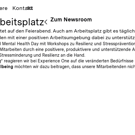
ere
Kontakt
beitsplatz
Zum Newsroom
tet auf den Feierabend. Auch am Arbeitsplatz gibt es täglic
nden mit einer positiven Arbeitsumgebung dabei zu unterstütz
 Mental Health Day mit Workshops zu Resilienz und Stresspräventio
Mitarbeiten durch eine positivere, produktivere und unterstützende 
Stressminderung und Resilienz an die Hand.
 reagieren wir bei Experience One auf die veränderten Bedürfnisse 
lbeing
möchten wir dazu beitragen, dass unsere Mitarbeitenden nich