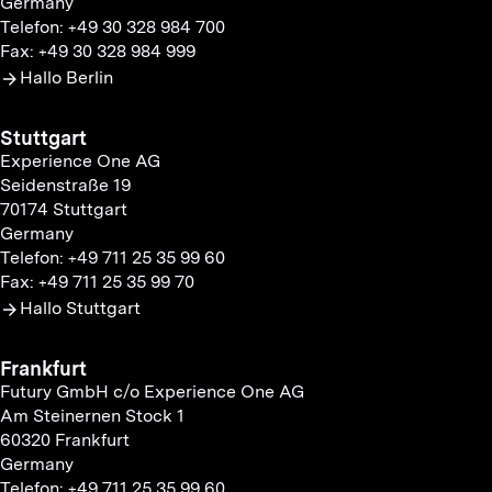
Germany
Telefon: +49 30 328 984 700
Fax: +49 30 328 984 999
Hallo Berlin
Stuttgart
Experience One AG
Seidenstraße 19
70174 Stuttgart
Germany
Telefon: +49 711 25 35 99 60
Fax: +49 711 25 35 99 70
Hallo Stuttgart
Frankfurt
Futury GmbH c/o Experience One AG
Am Steinernen Stock 1
60320 Frankfurt
Germany
Telefon: +49 711 25 35 99 60