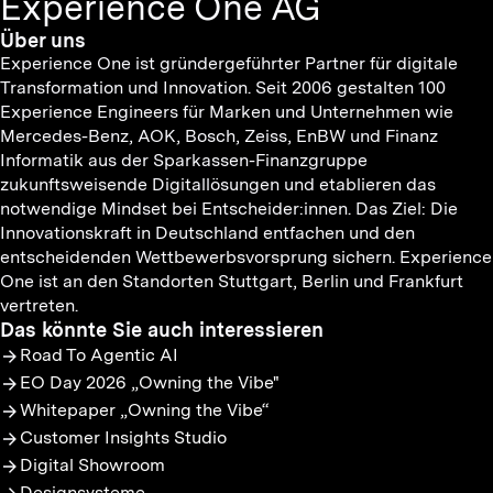
Experience One AG
Über uns
Experience One ist gründergeführter Partner für digitale
Transformation und Innovation. Seit 2006 gestalten 100
Experience Engineers für Marken und Unternehmen wie
Mercedes-Benz, AOK, Bosch, Zeiss, EnBW und Finanz
Informatik aus der Sparkassen-Finanzgruppe
zukunftsweisende Digitallösungen und etablieren das
notwendige Mindset bei Entscheider:innen. Das Ziel: Die
Innovationskraft in Deutschland entfachen und den
entscheidenden Wettbewerbsvorsprung sichern. Experience
One ist an den Standorten Stuttgart, Berlin und Frankfurt
vertreten.
Das könnte Sie auch interessieren
Road To Agentic AI
EO Day 2026 „Owning the Vibe"
Whitepaper „Owning the Vibe“
Customer Insights Studio
Digital Showroom
Designsysteme