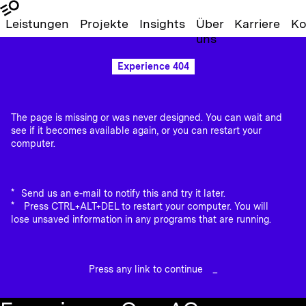
Leistungen
Projekte
Insights
Über
Karriere
Ko
uns
Experience 404
The page is missing or was never designed. You can wait and
see if it becomes available again, or you can restart your
computer.
Send us an e-mail to notify this and try it later.
Press CTRL+ALT+DEL to restart your computer. You will
lose unsaved information in any programs that are running.
Press any link to continue
_