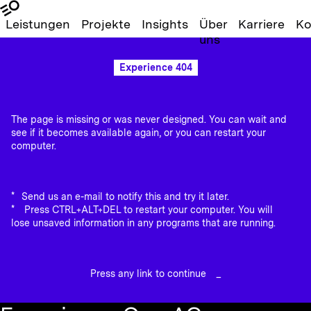
Leistungen
Projekte
Insights
Über
Karriere
Ko
uns
Experience 404
The page is missing or was never designed. You can wait and
see if it becomes available again, or you can restart your
computer.
Send us an e-mail to notify this and try it later.
Press CTRL+ALT+DEL to restart your computer. You will
lose unsaved information in any programs that are running.
Press any link to continue
_