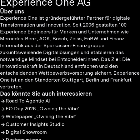
Experience One AG
Über uns
Experience One ist gründergeführter Partner für digitale
Transformation und Innovation. Seit 2006 gestalten 100
Experience Engineers für Marken und Unternehmen wie
Mercedes-Benz, AOK, Bosch, Zeiss, EnBW und Finanz
Informatik aus der Sparkassen-Finanzgruppe
zukunftsweisende Digitallösungen und etablieren das
notwendige Mindset bei Entscheider:innen. Das Ziel: Die
Innovationskraft in Deutschland entfachen und den
entscheidenden Wettbewerbsvorsprung sichern. Experience
One ist an den Standorten Stuttgart, Berlin und Frankfurt
vertreten.
Das könnte Sie auch interessieren
Road To Agentic AI
EO Day 2026 „Owning the Vibe"
Whitepaper „Owning the Vibe“
Customer Insights Studio
Digital Showroom
Designsysteme