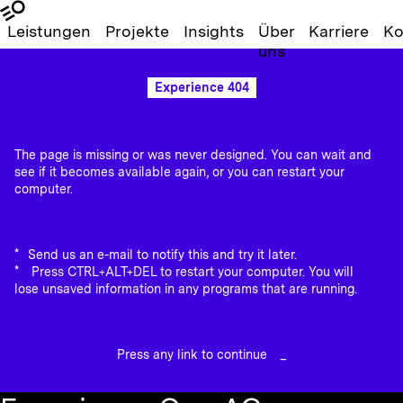
Leistungen
Projekte
Insights
Über
Karriere
Ko
uns
Experience 404
The page is missing or was never designed. You can wait and
see if it becomes available again, or you can restart your
computer.
Send us an e-mail to notify this and try it later.
Press CTRL+ALT+DEL to restart your computer. You will
lose unsaved information in any programs that are running.
Press any link to continue
_