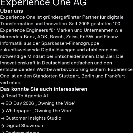
Experience One AG
Über uns
Experience One ist gründergeführter Partner für digitale
Transformation und Innovation. Seit 2006 gestalten 100
Experience Engineers für Marken und Unternehmen wie
Mercedes-Benz, AOK, Bosch, Zeiss, EnBW und Finanz
Informatik aus der Sparkassen-Finanzgruppe
zukunftsweisende Digitallösungen und etablieren das
notwendige Mindset bei Entscheider:innen. Das Ziel: Die
Innovationskraft in Deutschland entfachen und den
entscheidenden Wettbewerbsvorsprung sichern. Experience
One ist an den Standorten Stuttgart, Berlin und Frankfurt
vertreten.
Das könnte Sie auch interessieren
Road To Agentic AI
EO Day 2026 „Owning the Vibe"
Whitepaper „Owning the Vibe“
Customer Insights Studio
Digital Showroom
Designsysteme