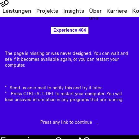
Leistungen
Projekte
Insights
Über
Karriere
Ko
uns
Experience 404
The page is missing or was never designed. You can wait and
see if it becomes available again, or you can restart your
computer.
Send us an e-mail to notify this and try it later.
Press CTRL+ALT+DEL to restart your computer. You will
lose unsaved information in any programs that are running.
Press any link to continue
_