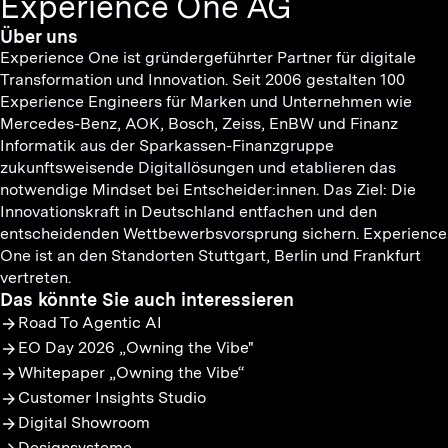
Experience One AG
Über uns
Experience One ist gründergeführter Partner für digitale
Transformation und Innovation. Seit 2006 gestalten 100
Experience Engineers für Marken und Unternehmen wie
Mercedes-Benz, AOK, Bosch, Zeiss, EnBW und Finanz
Informatik aus der Sparkassen-Finanzgruppe
zukunftsweisende Digitallösungen und etablieren das
notwendige Mindset bei Entscheider:innen. Das Ziel: Die
Innovationskraft in Deutschland entfachen und den
entscheidenden Wettbewerbsvorsprung sichern. Experience
One ist an den Standorten Stuttgart, Berlin und Frankfurt
vertreten.
Das könnte Sie auch interessieren
Road To Agentic AI
EO Day 2026 „Owning the Vibe"
Whitepaper „Owning the Vibe“
Customer Insights Studio
Digital Showroom
Designsysteme