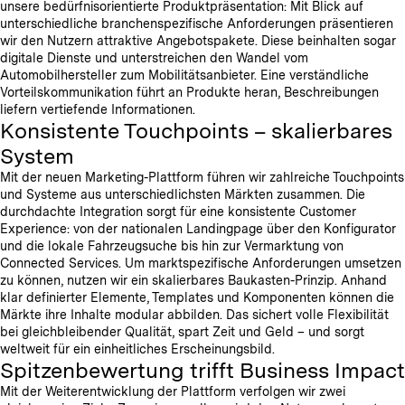
unsere bedürfnisorientierte Produktpräsentation: Mit Blick auf
unterschiedliche branchenspezifische Anforderungen präsentieren
wir den Nutzern attraktive Angebotspakete. Diese beinhalten sogar
digitale Dienste und unterstreichen den Wandel vom
Automobilhersteller zum Mobilitätsanbieter. Eine verständliche
Vorteilskommunikation führt an Produkte heran, Beschreibungen
liefern vertiefende Informationen.
Konsistente Touchpoints – skalierbares
System
Mit der neuen Marketing-Plattform führen wir zahlreiche Touchpoints
und Systeme aus unterschiedlichsten Märkten zusammen. Die
durchdachte Integration sorgt für eine konsistente Customer
Experience: von der nationalen Landingpage über den Konfigurator
und die lokale Fahrzeugsuche bis hin zur Vermarktung von
Connected Services. Um marktspezifische Anforderungen umsetzen
zu können, nutzen wir ein skalierbares Baukasten-Prinzip. Anhand
klar definierter Elemente, Templates und Komponenten können die
Märkte ihre Inhalte modular abbilden. Das sichert volle Flexibilität
bei gleichbleibender Qualität, spart Zeit und Geld – und sorgt
weltweit für ein einheitliches Erscheinungsbild.
Spitzenbewertung trifft Business Impact
Mit der Weiterentwicklung der Plattform verfolgen wir zwei