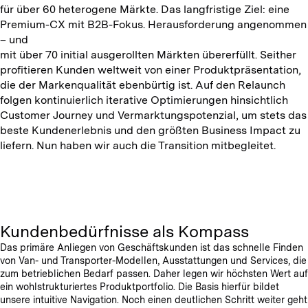
für über 60 heterogene Märkte. Das langfristige Ziel: eine
Premium-CX mit B2B-Fokus. Herausforderung angenommen
– und
mit über 70 initial ausgerollten Märkten übererfüllt. Seither
profitieren Kunden weltweit von einer Produktpräsentation,
die der Markenqualität ebenbürtig ist. Auf den Relaunch
folgen kontinuierlich iterative Optimierungen hinsichtlich
Customer Journey und Vermarktungspotenzial, um stets das
beste Kundenerlebnis und den größten Business Impact zu
liefern. Nun haben wir auch die Transition mitbegleitet.
Kundenbedürfnisse als Kompass
Das primäre Anliegen von Geschäftskunden ist das schnelle Finden
von Van- und Transporter-Modellen, Ausstattungen und Services, die
zum betrieblichen Bedarf passen. Daher legen wir höchsten Wert auf
ein wohlstrukturiertes Produktportfolio. Die Basis hierfür bildet
unsere intuitive Navigation. Noch einen deutlichen Schritt weiter geht