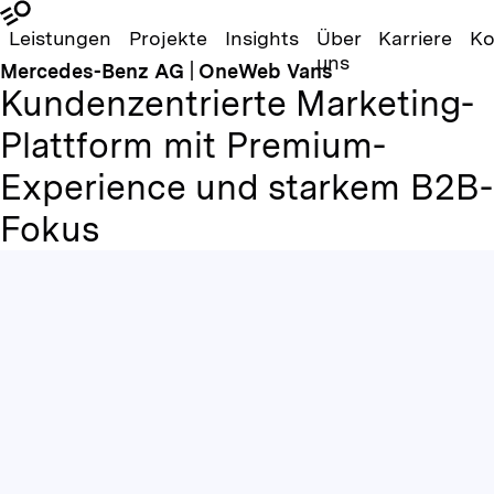
Leistungen
Projekte
Insights
Über
Karriere
Ko
uns
Mercedes-Benz AG | OneWeb Vans
Kundenzentrierte Marketing-
Plattform mit Premium-
Experience und starkem B2B-
Fokus